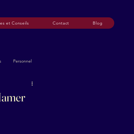
es et Conseils
Contact
Blog
s
Personnel
 Hamer