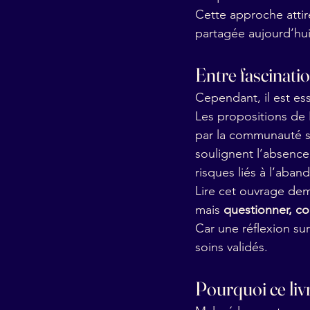
Cette approche attire
partagée aujourd’hui
Entre fascinati
Cependant, il est ess
Les propositions de
par la communauté sc
soulignent l’absence 
risques liés à l’aba
Lire cet ouvrage de
mais 
questionner, co
Car une réflexion sur
soins validés.
Pourquoi ce livr