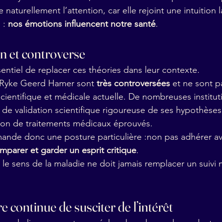
 naturellement l’attention, car elle rejoint une intuition
 : 
nos émotions influencent notre santé
.
on et controverse
entiel de replacer ces théories dans leur contexte.
 Ryke Geerd Hamer sont 
très controversées
 et ne sont 
ientifique et médicale actuelle. De nombreuses institut
de validation scientifique rigoureuse de ses hypothèses,
ndon de traitements médicaux éprouvés.
mande donc une posture particulière :non pas adhérer a
mparer et garder un esprit critique
.
 le sens de la maladie ne doit jamais remplacer un suivi
e continue de susciter de l’intérêt