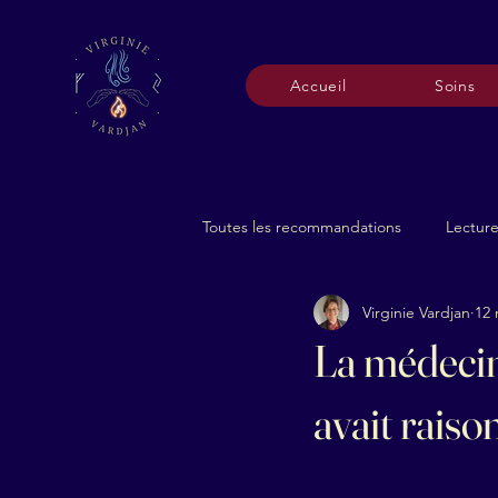
Accueil
Soins
Toutes les recommandations
Lectur
Virginie Vardjan
12 
La médecin
avait raiso