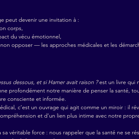
e peut devenir une invitation à :
on corps,
mpact du vécu émotionnel,
 non opposer — les approches médicales et les démarc
sus dessous, et si Hamer avait raison ?
 est un livre qui 
nne profondément notre manière de penser la santé, tou
ure consciente et informée.
dical, c’est un ouvrage qui agit comme un miroir : il rév
ompréhension et d’un lien plus intime avec notre propr
à sa véritable force : nous rappeler que la santé ne se r