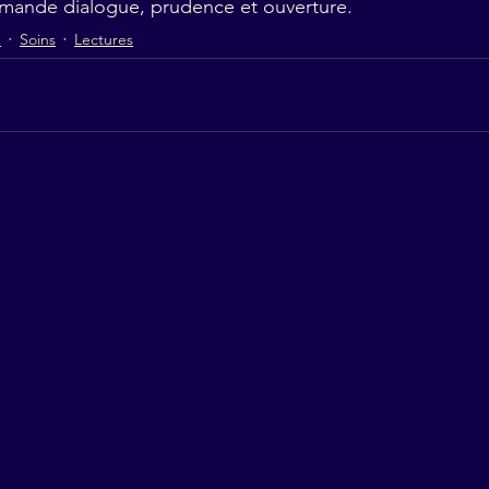
emande dialogue, prudence et ouverture.
e
Soins
Lectures