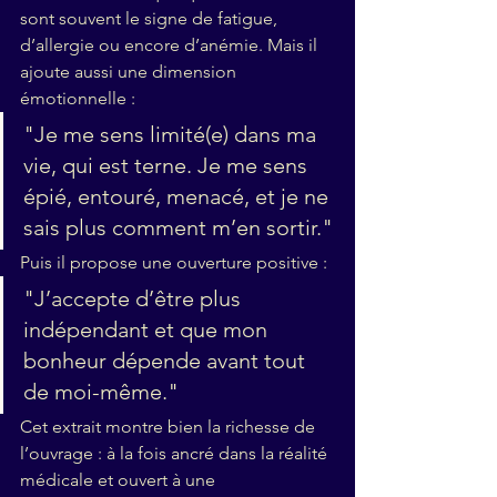
sont souvent le signe de fatigue, 
d’allergie ou encore d’anémie. Mais il 
ajoute aussi une dimension 
émotionnelle :
"Je me sens limité(e) dans ma 
vie, qui est terne. Je me sens 
épié, entouré, menacé, et je ne 
sais plus comment m’en sortir."
Puis il propose une ouverture positive :
"J’accepte d’être plus 
indépendant et que mon 
bonheur dépende avant tout 
de moi-même."
Cet extrait montre bien la richesse de 
l’ouvrage : à la fois ancré dans la réalité 
médicale et ouvert à une 