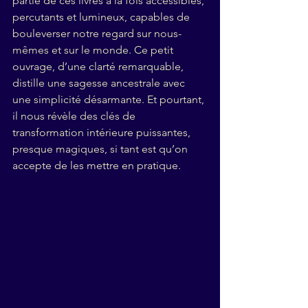
partie de ces livres à la fois accessibles, 
percutants et lumineux, capables de 
bouleverser notre regard sur nous-
mêmes et sur le monde. Ce petit 
ouvrage, d’une clarté remarquable, 
distille une sagesse ancestrale avec 
une simplicité désarmante. Et pourtant, 
il nous révèle des clés de 
transformation intérieure puissantes, 
presque magiques, si tant est qu’on 
accepte de les mettre en pratique.