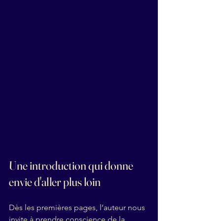
Une introduction qui donne 
envie d'aller plus loin
Dès les premières pages, l’auteur nous 
invite à prendre conscience de la 