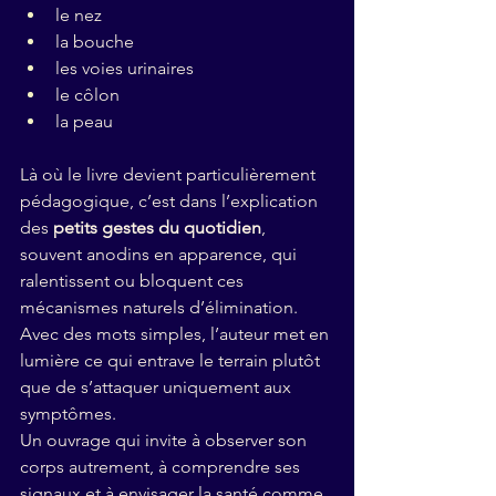
le nez
la bouche
les voies urinaires
le côlon
la peau
Là où le livre devient particulièrement 
pédagogique, c’est dans l’explication 
des 
petits gestes du quotidien
, 
souvent anodins en apparence, qui 
ralentissent ou bloquent ces 
mécanismes naturels d’élimination. 
Avec des mots simples, l’auteur met en 
lumière ce qui entrave le terrain plutôt 
que de s’attaquer uniquement aux 
symptômes.
Un ouvrage qui invite à observer son 
corps autrement, à comprendre ses 
signaux et à envisager la santé comme 