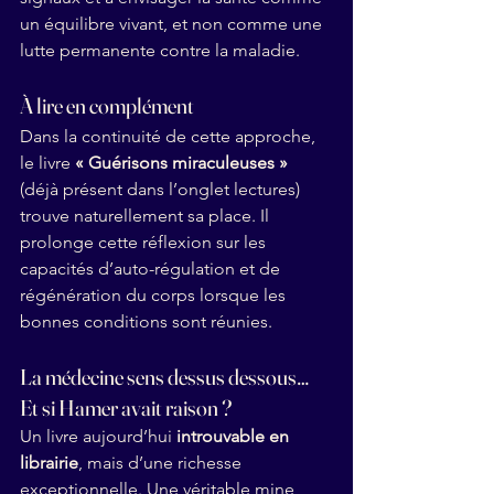
un équilibre vivant, et non comme une 
lutte permanente contre la maladie.
À lire en complément
Dans la continuité de cette approche, 
le livre 
« Guérisons miraculeuses »
(déjà présent dans l’onglet lectures) 
trouve naturellement sa place. Il 
prolonge cette réflexion sur les 
capacités d’auto-régulation et de 
régénération du corps lorsque les 
bonnes conditions sont réunies.
La médecine sens dessus dessous… 
Et si Hamer avait raison ?
Un livre aujourd’hui 
introuvable en 
librairie
, mais d’une richesse 
exceptionnelle. Une véritable mine 