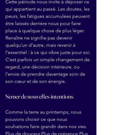
Cette période nous invite à déposer ce 
qui appartient au passé. Les doutes, les 
peurs, les fatigues accumulées peuvent 
être laissés derrière nous pour faire 
place à quelque chose de plus léger.
Renaître ne signifie pas devenir 
quelqu’un d’autre, mais revenir à 
l’essentiel : à ce qui vibre juste pour soi.
C’est parfois un simple changement de 
regard, une décision intérieure, ou 
l’envie de prendre davantage soin de 
son cœur et de son énergie.
Semer de nouvelles intentions
Comme la terre au printemps, nous 
pouvons choisir ce que nous 
souhaitons faire grandir dans nos vies.
Plus de 
douceur.Plus
 de 
présence.Plus