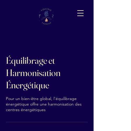
Équilibrage et
Harmonisation
Énergétique
Pour un bien-être global, l’équilibrage
énergétique offre une harmonisation des
centres énergétiques