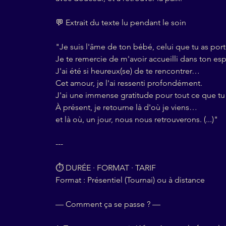
💬 Extrait du texte lu pendant le soin
"Je suis l'âme de ton bébé, celui que tu as port
Je te remercie de m'avoir accueilli dans ton es
J'ai été si heureux(se) de te rencontrer…
Cet amour, je l'ai ressenti profondément.
J'ai une immense gratitude pour tout ce que tu
À présent, je retourne là d'où je viens…
et là où, un jour, nous nous retrouverons. (...)"
---
⏱ DURÉE · FORMAT · TARIF
Format : Présentiel (Tournai) ou à distance
— Comment ça se passe ? —