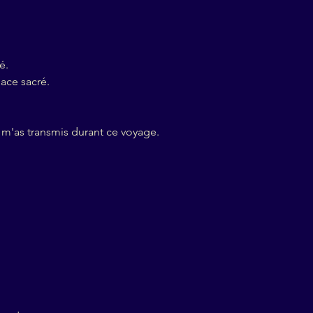
é.
pace sacré.
 m'as transmis durant ce voyage.