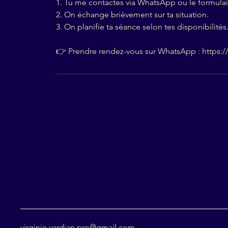
1. Tu me contactes via WhatsApp ou le formulai
2. On échange brièvement sur ta situation.
3. On planifie ta séance selon tes disponibilités
👉 Prendre rendez-vous sur WhatsApp : https:
virginie.vardjan.pro@gmail.com