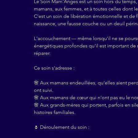
Le Soin Mam'Anges est un soin hors du temps, 
mamans, aux femmes, et à toutes celles dont le
C'est un soin de libération émotionnelle et de
naissance, une fausse couche ou un deuil périna
L'accouchement — même lorsqu'il ne se pours
énergétiques profondes qu'il est important de 
réparer.
Ce soin s'adresse :
🌸 Aux mamans endeuillées, qu'elles aient perdu
ont suivi.
🌸 Aux mamans de cœur qui n'ont pas eu le no
🌸 Aux grands-mères qui portent, parfois en si
histoires familiales.
🌷 Déroulement du soin :