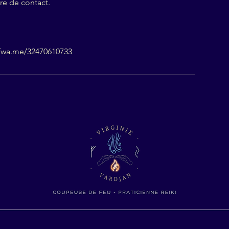
re de contact.
.
//wa.me/32470610733