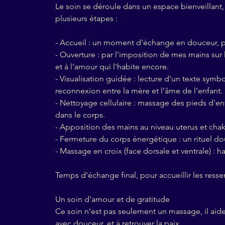
Le soin se déroule dans un espace bienveillant
plusieurs étapes :
- Accueil : un moment d'échange en douceur, po
- Ouverture : par l'imposition de mes mains sur 
et à l'amour qui l'habite encore.
- Visualisation guidée : lecture d'un texte symbo
reconnexion entre la mère et l'âme de l'enfant.
- Nettoyage cellulaire : massage des pieds d'e
dans le corps.
- Apposition des mains au niveau uterus et cha
- Fermeture du corps énergétique : un rituel do
- Massage en croix (face dorsale et ventrale) 
Temps d'échange final, pour accueillir les resse
Un soin d'amour et de gratitude
Ce soin n'est pas seulement un massage, il aide l
avec douceur, et à retrouver la paix.