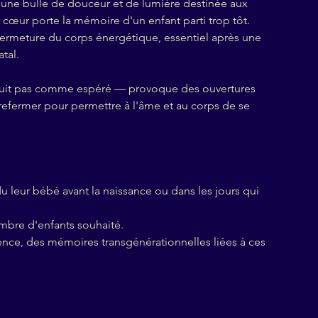
une bulle de douceur et de lumière destinée aux
 cœur porte la mémoire d'un enfant parti trop tôt.
 fermeture du corps énergétique, essentiel après une
tal.
uit pas comme espéré — provoque des ouvertures
refermer pour permettre à l'âme et au corps de se
 leur bébé avant la naissance ou dans les jours qui
mbre d'enfants souhaité.
lence, des mémoires transgénérationnelles liées à ces