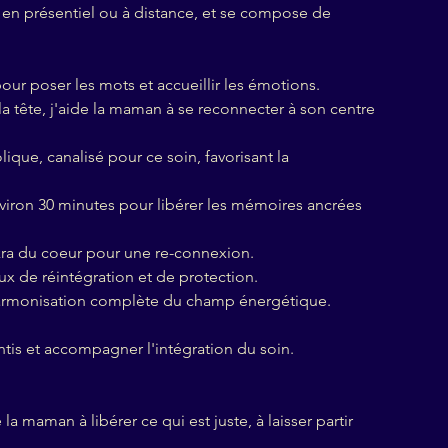
, en présentiel ou à distance, et se compose de
ur poser les mots et accueillir les émotions.
la tête, j'aide la maman à se reconnecter à son centre
lique, canalisé pour ce soin, favorisant la
nviron 30 minutes pour libérer les mémoires ancrées
kra du coeur pour une re-connexion.
ux de réintégration et de protection.
: harmonisation complète du champ énergétique.
ntis et accompagner l'intégration du soin.
a maman à libérer ce qui est juste, à laisser partir