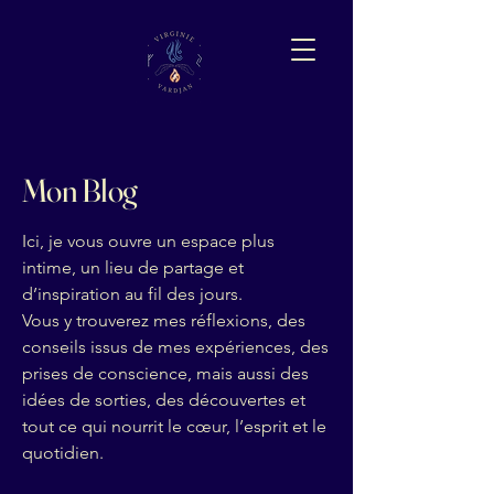
Mon Blog
Ici, je vous ouvre un espace plus
intime, un lieu de partage et
d’inspiration au fil des jours.
Vous y trouverez mes réflexions, des
conseils issus de mes expériences, des
prises de conscience, mais aussi des
idées de sorties, des découvertes et
tout ce qui nourrit le cœur, l’esprit et le
quotidien.