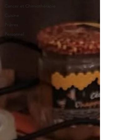
Cancer et Chimiothérapie
Cuisine
Prières
Personnel