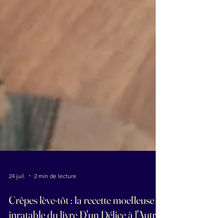
24 juil.
2 min de lecture
Crêpes lève-tôt : la recette moelleuse et