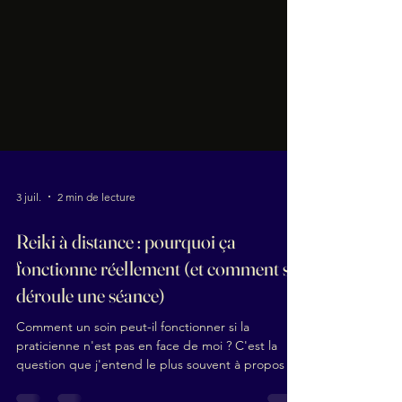
3 juil.
2 min de lecture
Reiki à distance : pourquoi ça
fonctionne réellement (et comment se
déroule une séance)
Comment un soin peut-il fonctionner si la