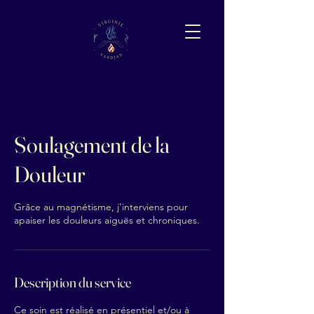
Soulagement de la
Douleur
Grâce au magnétisme, j'interviens pour
apaiser les douleurs aiguës et chroniques.
Description du service
Ce soin est réalisé en présentiel et/ou à