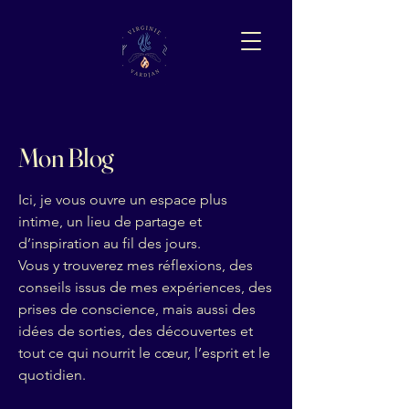
Mon Blog
Ici, je vous ouvre un espace plus
intime, un lieu de partage et
d’inspiration au fil des jours.
Vous y trouverez mes réflexions, des
conseils issus de mes expériences, des
prises de conscience, mais aussi des
idées de sorties, des découvertes et
tout ce qui nourrit le cœur, l’esprit et le
quotidien.