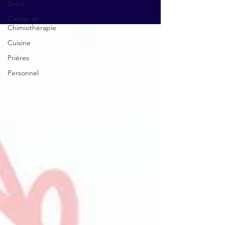
Soins
Cancer et
Chimiothérapie
Cuisine
Prières
Personnel