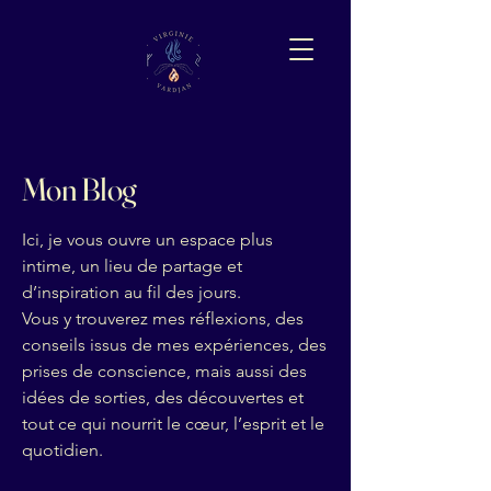
Mon Blog
Ici, je vous ouvre un espace plus
intime, un lieu de partage et
d’inspiration au fil des jours.
Vous y trouverez mes réflexions, des
conseils issus de mes expériences, des
prises de conscience, mais aussi des
idées de sorties, des découvertes et
tout ce qui nourrit le cœur, l’esprit et le
quotidien.