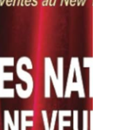
sur les théories du médecin allemand Ryke Geerd
Hamer , à l’origine de ce qu’il appelait la «
Nouvelle Médecine Germanique ». Mais a