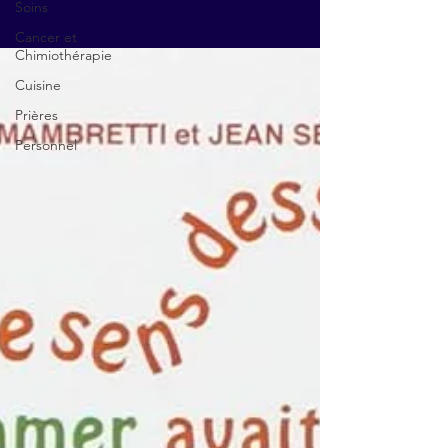
Soins
Cancer et
Chimiothérapie
Cuisine
Prières
Personnel