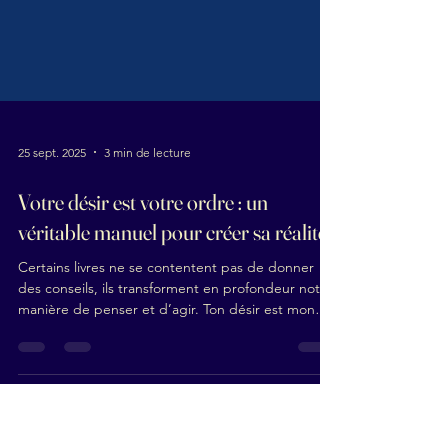
25 sept. 2025
3 min de lecture
Votre désir est votre ordre : un
véritable manuel pour créer sa réalité
Certains livres ne se contentent pas de donner