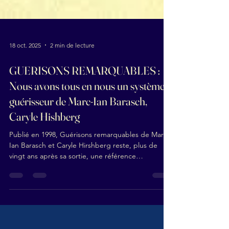
18 oct. 2025
2 min de lecture
GUERISONS REMARQUABLES :
Nous avons tous en nous un système
guérisseur de Marc-Ian Barasch,
Caryle Hishberg
Publié en 1998, Guérisons remarquables de Marc-
Ian Barasch et Caryle Hirshberg reste, plus de